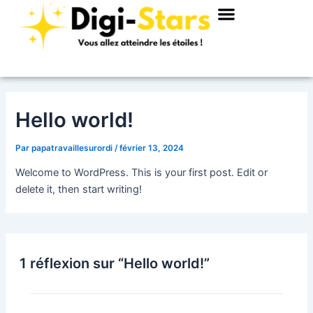
Menu
Aller
au
contenu
Hello world!
Par
papatravaillesurordi
/
février 13, 2024
Welcome to WordPress. This is your first post. Edit or
delete it, then start writing!
1 réflexion sur “Hello world!”